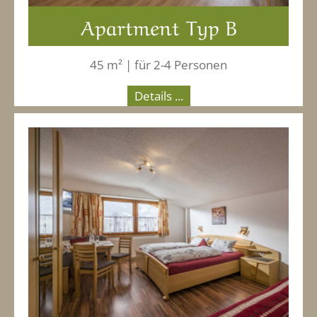
Apartment Typ B
45 m² | für 2-4 Personen
Details ...