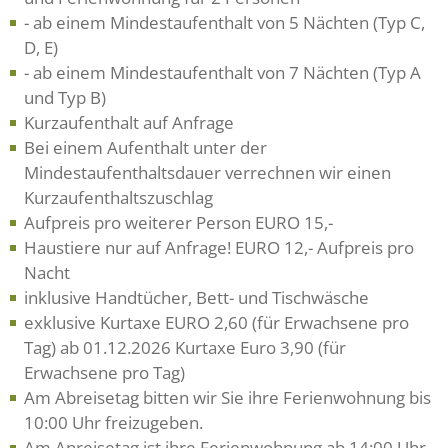
- ab einem Mindestaufenthalt von 5 Nächten (Typ C,
D, E)
- ab einem Mindestaufenthalt von 7 Nächten (Typ A
und Typ B)
Kurzaufenthalt auf Anfrage
Bei einem Aufenthalt unter der
Mindestaufenthaltsdauer verrechnen wir einen
Kurzaufenthaltszuschlag
Aufpreis pro weiterer Person EURO 15,-
Haustiere nur auf Anfrage! EURO 12,- Aufpreis pro
Nacht
inklusive Handtücher, Bett- und Tischwäsche
exklusive Kurtaxe EURO 2,60 (für Erwachsene pro
Tag) ab 01.12.2026 Kurtaxe Euro 3,90 (für
Erwachsene pro Tag)
Am Abreisetag bitten wir Sie ihre Ferienwohnung bis
10:00 Uhr freizugeben.
Am Anreisetag ist ihre Ferienwohnung ab 14:00 Uhr