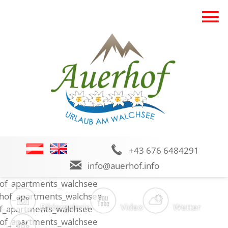
+43
676 6484291
info@auerhof.info
Bildergalerie
Video
Wetter