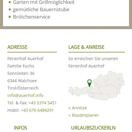
Garten mit Grillmöglichkeit
gemütliche Bauernstube
Brötchenservice
ADRESSE
LAGE & ANREISE
Ferienhof Auerhof
So erreichen Sie unseren
Familie Fuchs
Ferienhof Auerhof
Sonnleiten 36
6344 Walchsee
Tirol/Österreich
info@auerhof.info
Tel. & Fax:
+43 5374 5451
Anreise
mobil:
+43 676 6484291
Routenplaner
INFOS
URLAUBSZUCKERLN