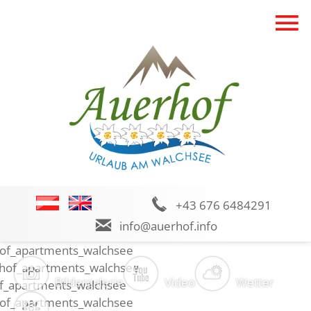
+43
676 6484291
info@auerhof.info
Bildergalerie
Video
Wetter